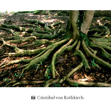
Cristóbal von Rothkirch.