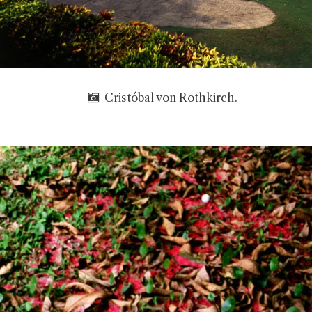
Cristóbal von Rothkirch.