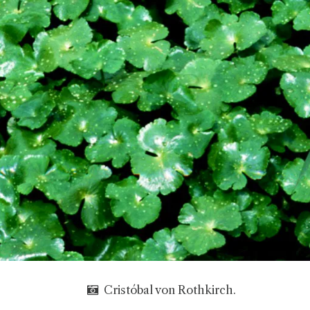
Cristóbal von Rothkirch.