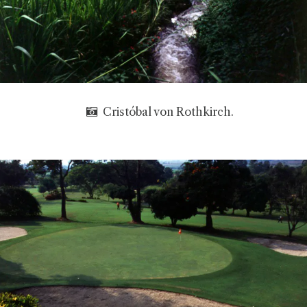
Cristóbal von Rothkirch.