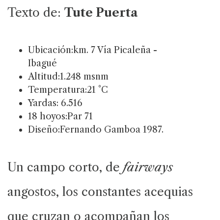
Texto de:
Tute Puerta
Ubicación:km. 7 Vía Picaleña -
Ibagué
Altitud:1.248 msnm
Temperatura:21 °C
Yardas: 6.516
18 hoyos:Par 71
Diseño:Fernando Gamboa 1987.
Un campo corto, de
fairways
angostos, los constantes acequias
que cruzan o acompañan los