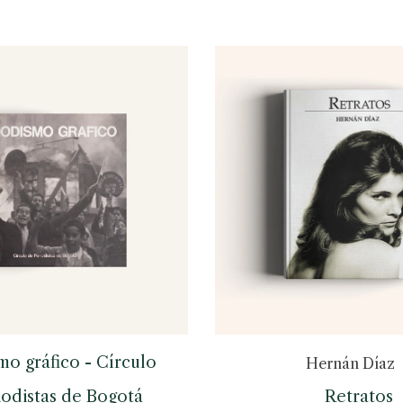
mo gráfico - Círculo
Hernán Díaz
iodistas de Bogotá
Retratos