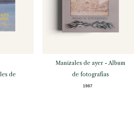
Manizales de ayer - Album
ules de
de fotografías
1987