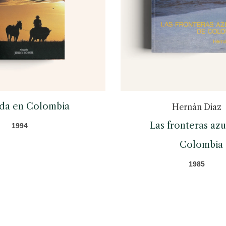
ida en Colombia
Hernán Diaz
Las fronteras az
1994
Colombia
1985