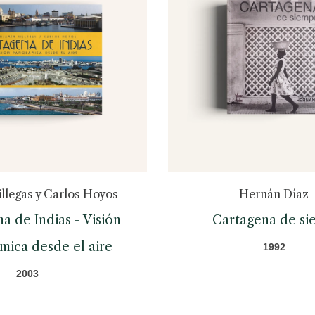
llegas y Carlos Hoyos
Hernán Díaz
a de Indias - Visión
Cartagena de s
mica desde el aire
1992
2003