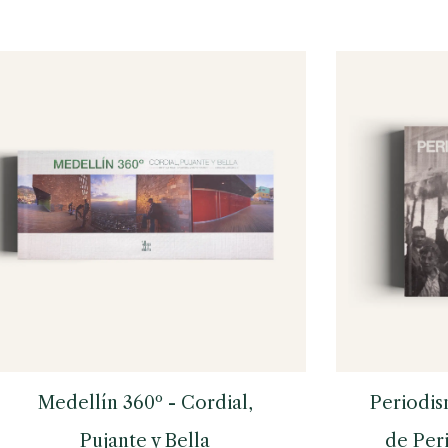
Medellín 360º - Cordial,
Periodis
Pujante y Bella
de Per