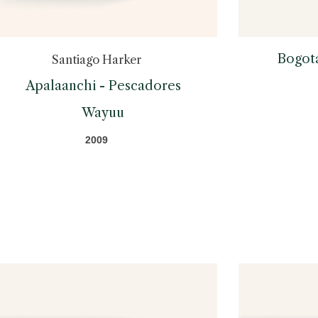
Bogotá
Santiago Harker
Apalaanchi - Pescadores
Wayuu
2009