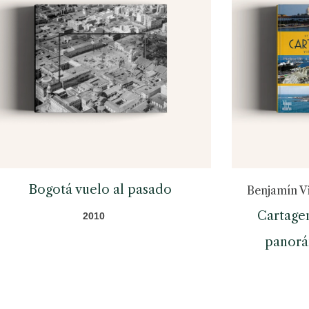
Bogotá vuelo al pasado
Benjamín Vi
Cartagen
2010
panorá