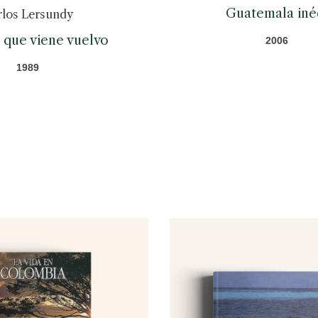
Guatemala iné
rlos Lersundy
 que viene vuelvo
2006
1989