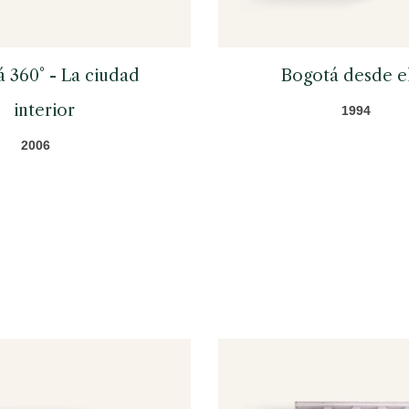
 360° - La ciudad
Bogotá desde el
interior
1994
2006