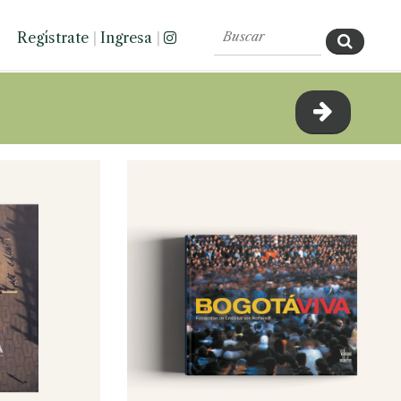
Regístrate
|
Ingresa
|