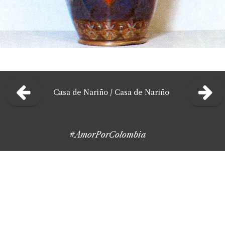
Casa de Nariño
/
Casa de Nariño
#AmorPorColombia