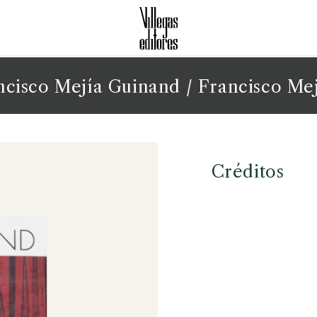
ncisco Mejía Guinand
/ Francisco Me
Créditos