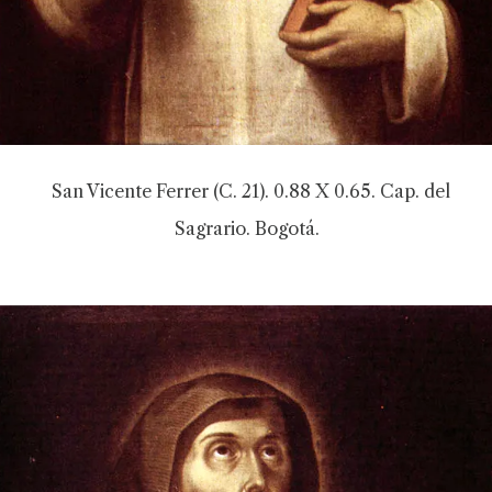
San Vicente Ferrer (C. 21). 0.88 X 0.65. Cap. del
Sagrario. Bogotá.