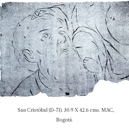
San Cristóbal (D-71). 30.9 X 42.6 cms. MAC,
Bogotá.