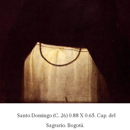
Santo Domingo (C. 26) 0.88 X 0.65. Cap. del
Sagrario. Bogotá.