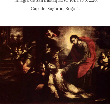
Milagro de San Eustaquio (C.10). 1.73 X 2.20.
Cap. del Sagrario, Bogotá.