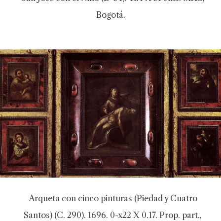
Bogotá.
Arqueta con cinco pinturas (Piedad y Cuatro
Santos) (C. 290). 1696. 0-x22 X 0.17. Prop. part.,