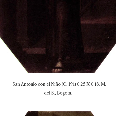
San Antonio con el Niño (C. 191) 0.25 X 0.18. M.
del S., Bogotá.