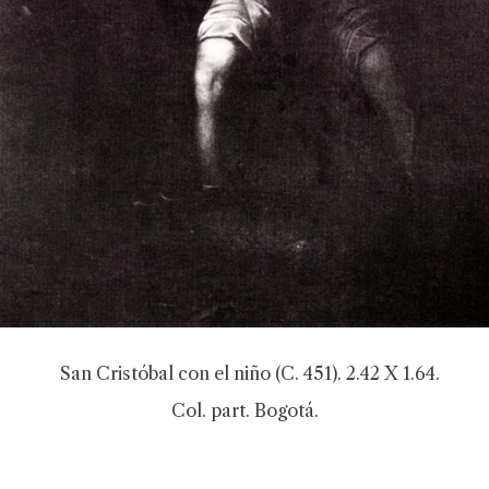
San Cristóbal con el niño (C. 451). 2.42 X 1.64.
Col. part. Bogotá.