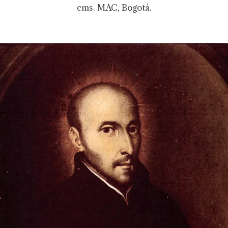
cms. MAC, Bogotá.