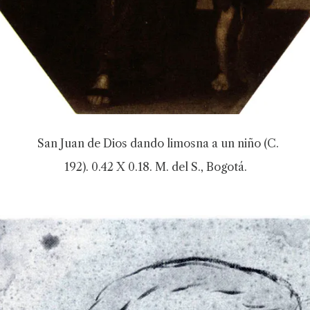
San Juan de Dios dando limosna a un niño (C.
192). 0.42 X 0.18. M. del S., Bogotá.