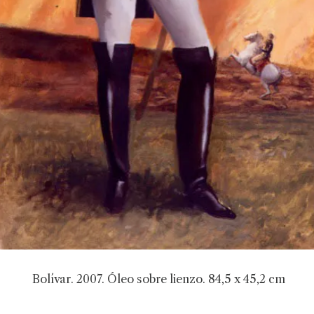
Bolívar. 2007. Óleo sobre lienzo. 84,5 x 45,2 cm