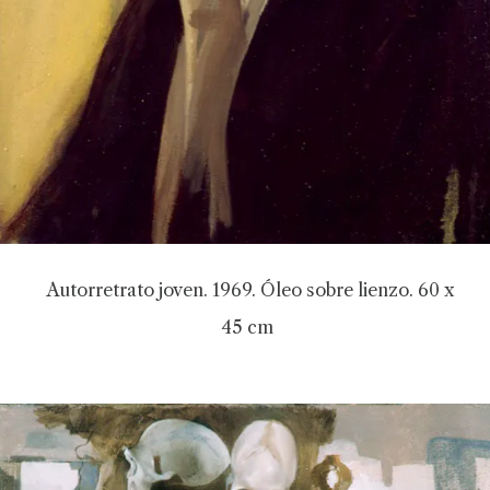
Autorretrato joven. 1969. Óleo sobre lienzo. 60 x
45 cm