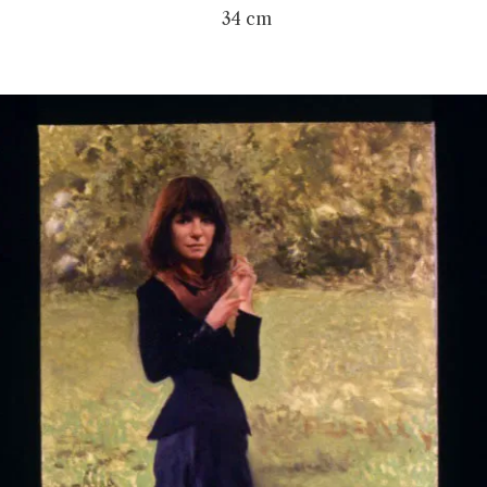
34 cm