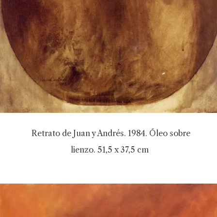
Retrato de Juan y Andrés. 1984. Óleo sobre
lienzo. 51,5 x 37,5 cm