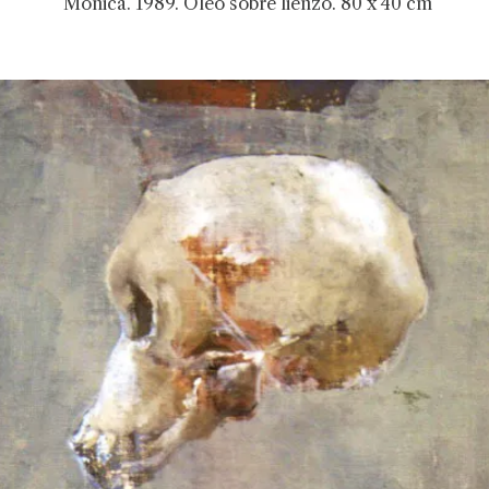
Mónica. 1989. Óleo sobre lienzo. 80 x 40 cm