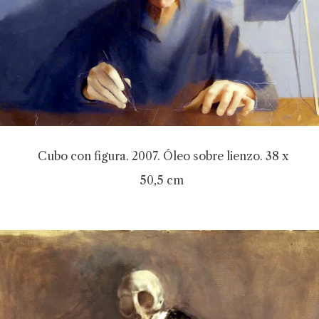
Cubo con figura. 2007. Óleo sobre lienzo. 38 x
50,5 cm