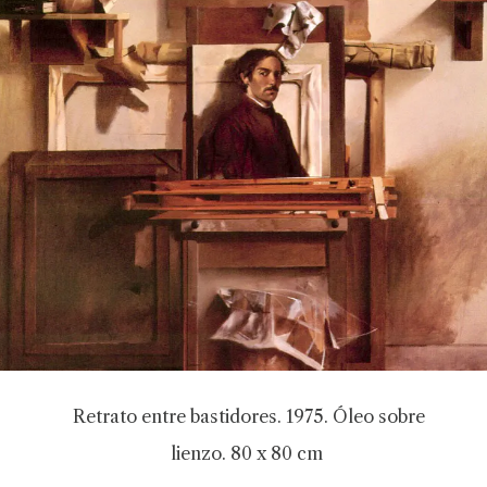
Retrato entre bastidores. 1975. Óleo sobre
lienzo. 80 x 80 cm