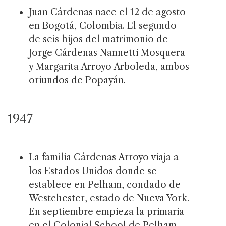
Juan Cárdenas nace el 12 de agosto
en Bogotá, Colombia. El segundo
de seis hijos del matrimonio de
Jorge Cárdenas Na­nnetti Mosquera
y Margarita Arroyo Arboleda, ambos
oriundos de Popayán.
1947
La familia Cárdenas Arroyo viaja a
los Estados Unidos donde se
establece en Pelham, condado de
Westchester, estado de Nueva York.
En septiembre empieza la primaria
en el Colonial School de Pelham,