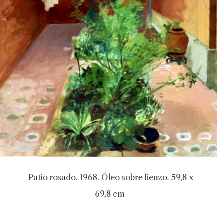
Patio rosado. 1968. Óleo sobre lienzo. 59,8 x
69,8 cm