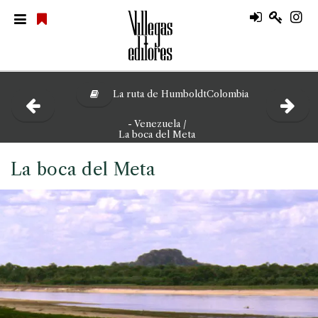
La ruta de HumboldtColombia
- Venezuela /
La boca del Meta
La boca del Meta