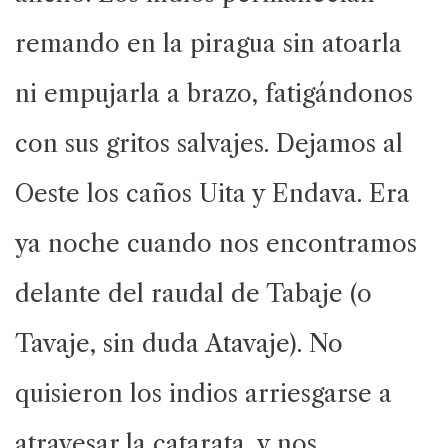
remando en la piragua sin atoarla
ni empujarla a brazo, fatigándonos
con sus gritos salvajes. Dejamos al
Oeste los caños Uita y Endava. Era
ya noche cuando nos encontramos
delante del raudal de Tabaje (o
Tavaje, sin duda Atavaje). No
quisieron los indios arriesgarse a
atravesar la catarata, y nos