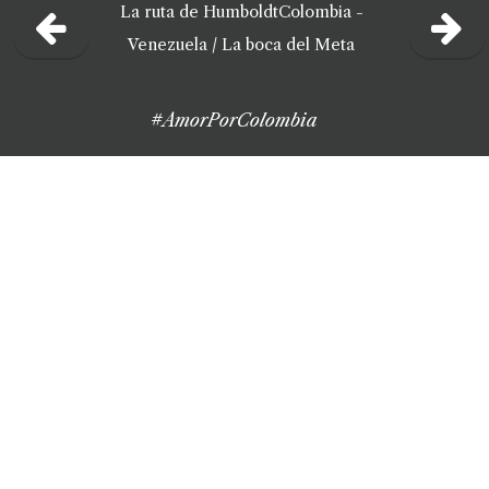
La ruta de Humboldt
Colombia -
Venezuela /
La boca del Meta
#AmorPorColombia