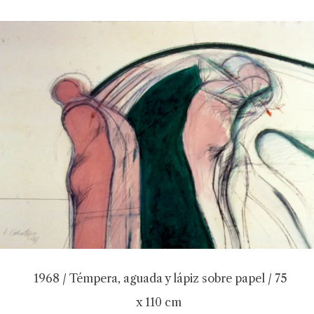
1968 / Témpera, aguada y lápiz sobre papel / 75
x 110 cm