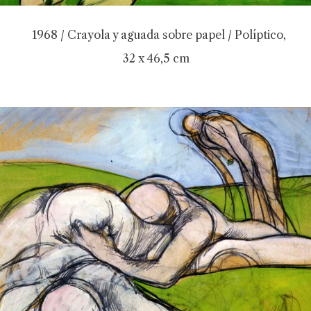
1968 / Crayola y aguada sobre papel / Políptico,
32 x 46,5 cm