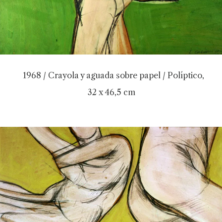
1968 / Crayola y aguada sobre papel / Políptico,
32 x 46,5 cm