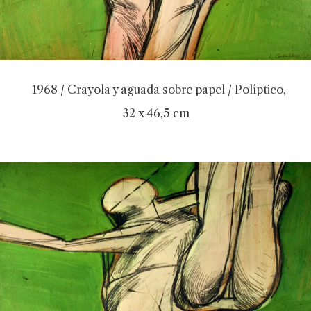
1968 / Crayola y aguada sobre papel / Políptico,
32 x 46,5 cm