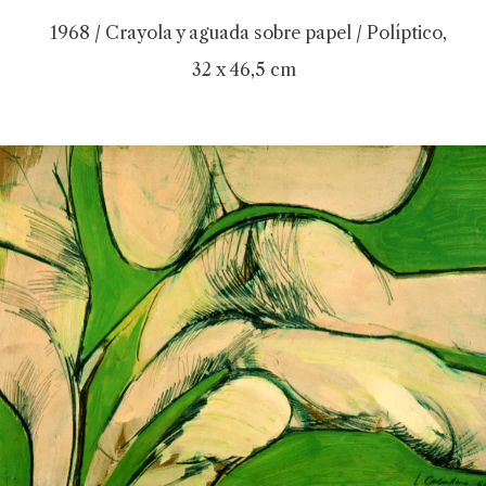
1968 / Crayola y aguada sobre papel / Políptico,
32 x 46,5 cm