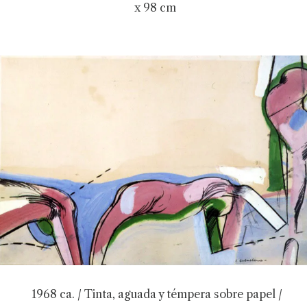
x 98 cm
1968 ca. / Tinta, aguada y témpera sobre papel /