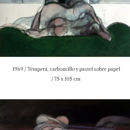
1969 / Témpera, carboncillo y pastel sobre papel
/ 75 x 105 cm