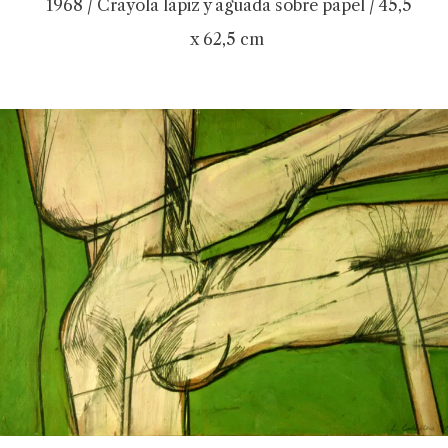
1968 / Crayola lápiz y aguada sobre papel / 45,5
x 62,5 cm