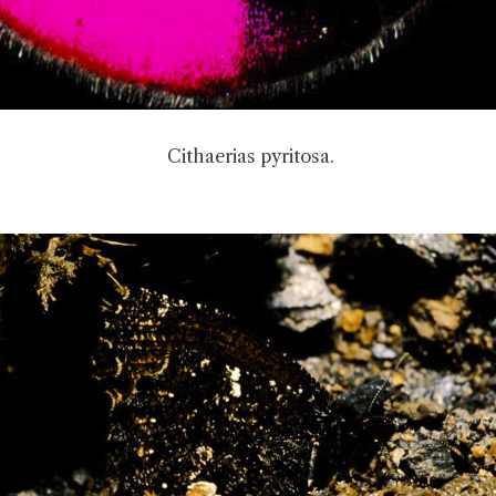
Cithaerias pyritosa.