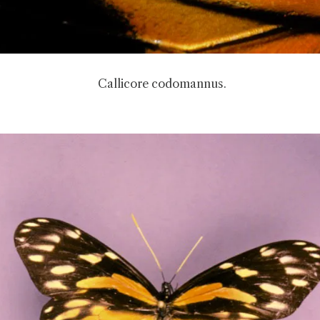
Callicore codomannus.