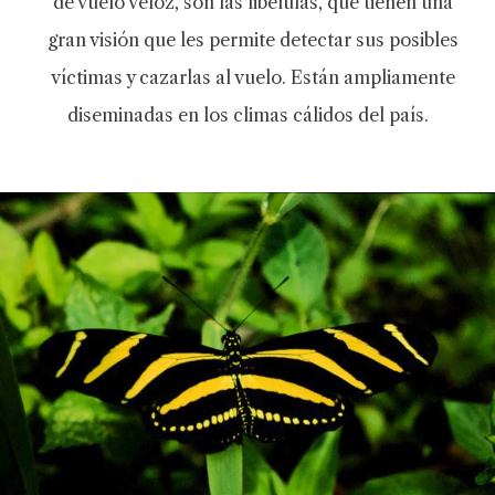
de vuelo veloz, son las libélulas, que tienen una
gran visión que les permite detectar sus posibles
víctimas y cazarlas al vuelo. Están ampliamente
diseminadas en los climas cálidos del país.