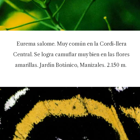
Eurema salome. Muy común en la Cordi-llera
Central. Se logra camuflar muy bien en las flores
amarillas. Jardín Botánico, Manizales. 2.150 m.