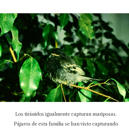
Los tiránidos igualmente capturan mariposas.
Pájaros de esta familia se han visto capturando