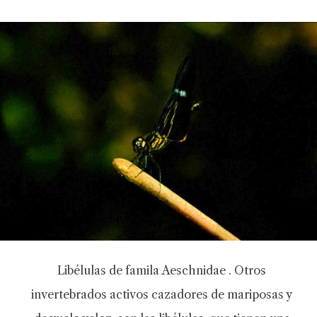
Libélulas de famila Aeschnidae . Otros
invertebrados activos cazadores de mariposas y