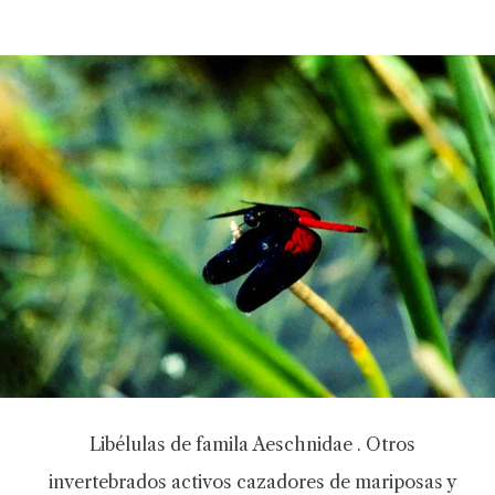
Libélulas de famila Aeschnidae . Otros
invertebrados activos cazadores de mariposas y