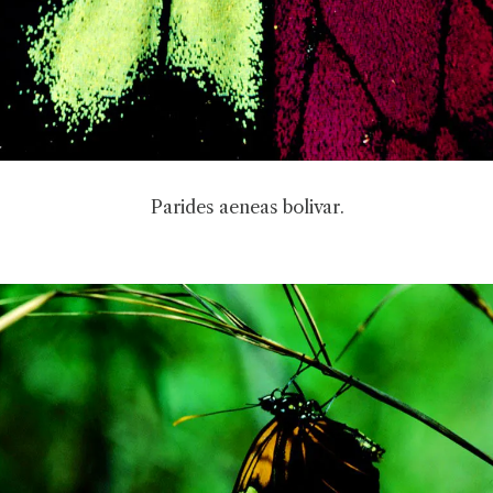
Parides aeneas bolivar.