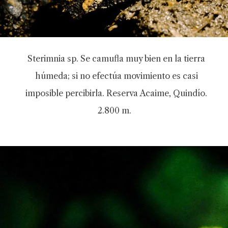
Sterimnia sp. Se camufla muy bien en la tierra
húmeda; si no efectúa movimiento es casi
imposible percibirla. Reserva Acaime, Quindío.
2.800 m.