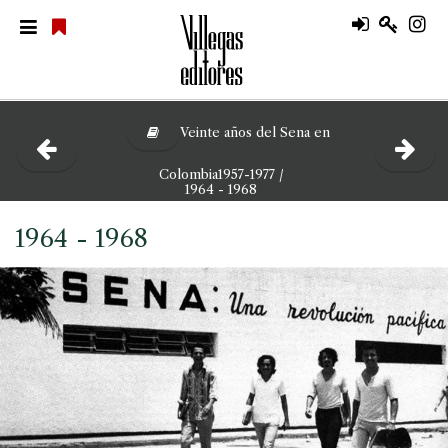
Veinte años del Sena en
Colombia1957-1977 /
1964 - 1968
1964 - 1968