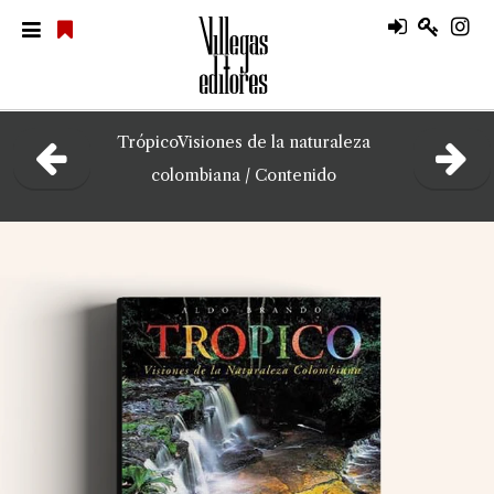
Trópico
Visiones de la naturaleza
colombiana /
Contenido