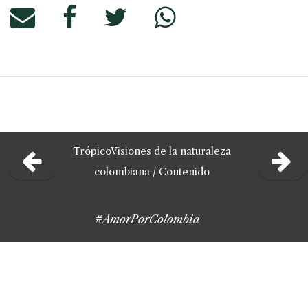
Trópico
Visiones de la naturaleza
colombiana /
Contenido
#AmorPorColombia